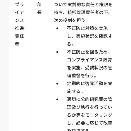
プラ
部
ついて実質的な責任と権限を
イア
長
持ち、統括管理責任者の下、
ンス
次の役割を担う。
推進
不正防止対策を実施
責任
し、実施状況を確認す
者
る。
不正防止を図るため、
コンプライアンス教育
を実施、受講状況の管
理監督を行う。
定期的に啓発活動を実
施する。
適切に公的研究費の管
理及び執行を行ってい
るか等をモニタリング
し、必要に応じて改善
を指導する。