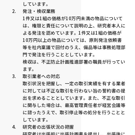
しています。
発注・検収業務
1件又は1組の価格が10万円未満の物品について
は、権限と責任について説明の上、研究者本人に
よる発注を認めています。1件又は1組の価格が
10万円以上の物品については、原則発注依頼書
等を社内稟議で回付のうえ、備品等は事務処理部
門で発注を行うこととしています。
検収は、不正防止計画推進部署の職員が行ってい
ます。
取引業者への対応
取引状況を把握し、一定の取引実績を有する業者
に対しては不正な取引を行わない旨の誓約書の提
出を求めることとしています。また、不正な取引
に関与した場合は、最高管理責任者が経営会議等
に諮ったうえで、取引停止等の処分を行うことと
しています。
研究者の出張状況の把握
研究者は出張前に出張計画書を提出し、出張後に