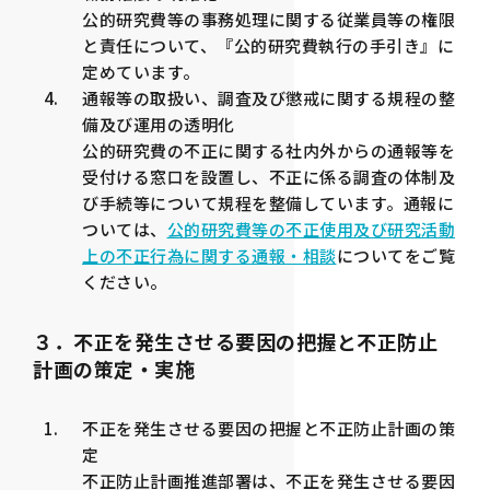
公的研究費等の事務処理に関する従業員等の権限
と責任について、『公的研究費執行の手引き』に
定めています。
通報等の取扱い、調査及び懲戒に関する規程の整
備及び運用の透明化
公的研究費の不正に関する社内外からの通報等を
受付ける窓口を設置し、不正に係る調査の体制及
び手続等について規程を整備しています。通報に
ついては、
公的研究費等の不正使用及び研究活動
上の不正行為に関する通報・相談
についてをご覧
ください。
３．不正を発生させる要因の把握と不正防止
計画の策定・実施
不正を発生させる要因の把握と不正防止計画の策
定
不正防止計画推進部署は、不正を発生させる要因