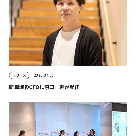
2025.07.30
リリース
新取締役CFOに原田一進が就任