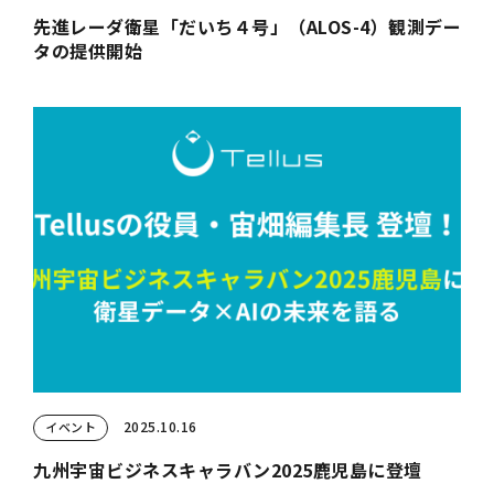
先進レーダ衛星「だいち４号」（ALOS-4）観測デー
タの提供開始
2025.10.16
イベント
九州宇宙ビジネスキャラバン2025鹿児島に登壇