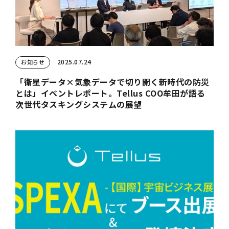
2025.07.24
お知らせ
「衛星データ×気象データで切り開く新時代の防災
とは」イベントレポート。Tellus COO牟田が語る
次世代タスキングシステムの展望