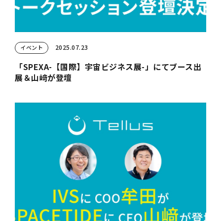
2025.07.23
イベント
「SPEXA-【国際】宇宙ビジネス展-」にてブース出
展＆山﨑が登壇