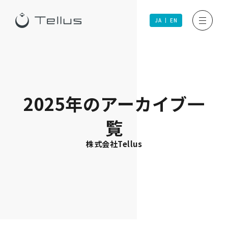
JA
EN
2025年のアーカイブ一
覧
株式会社Tellus