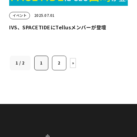
2025.07.01
イベント
IVS、SPACETIDEにTellusメンバーが登壇
1 / 2
1
2
»